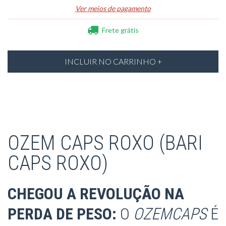
Ver meios de pagamento
Frete grátis
OZEM CAPS ROXO (BARI
CAPS ROXO)
CHEGOU A REVOLUÇÃO NA
PERDA DE PESO:
O
OZEMCAPS
É