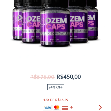
R$595,00
R$450,00
24
%
OFF
12
X DE
R$46,29