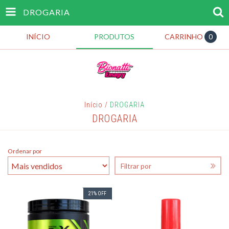
DROGARIA
INÍCIO
PRODUTOS
CARRINHO
0
Início
/
DROGARIA
DROGARIA
Ordenar por
Filtrar por
21
%
OFF