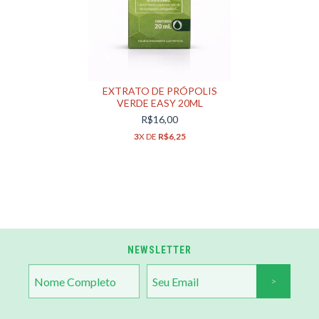
EXTRATO DE PRÓPOLIS
VERDE EASY 20ML
R$16,00
3
X DE
R$6,25
NEWSLETTER