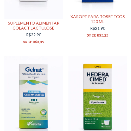
XAROPE PARA TOSSE ECOS
120 ML
SUPLEMENTO ALIMENTAR
COLACT LACTULOSE
R$21,90
R$22,90
5
X DE
R$5,25
5
X DE
R$5,49