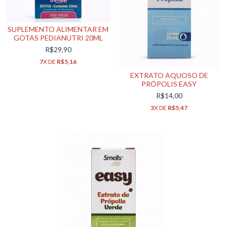
SUPLEMENTO ALIMENTAR EM
GOTAS PEDIANUTRI 20ML
R$29,90
7
X DE
R$5,16
EXTRATO AQUOSO DE
PRÓPOLIS EASY
R$14,00
3
X DE
R$5,47